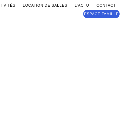
TIVITÉS
LOCATION DE SALLES
L’ACTU
CONTACT
ESPACE FAMILLE
site !