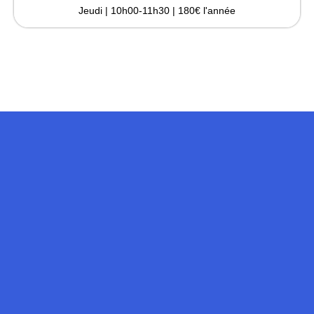
Jeudi | 10h00-11h30 | 180€ l'année