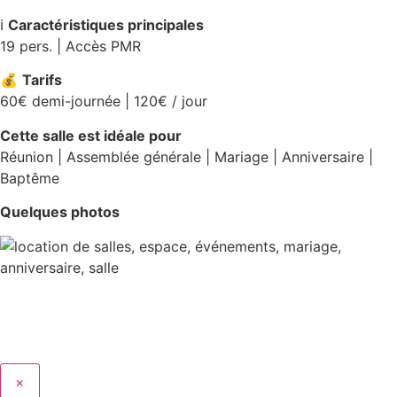
ℹ️
Caractéristiques principales
19 pers. | Accès PMR
💰
Tarifs
60€ demi-journée | 120€ / jour
Cette salle est idéale pour
Réunion | Assemblée générale | Mariage | Anniversaire |
Baptême
Quelques photos
×