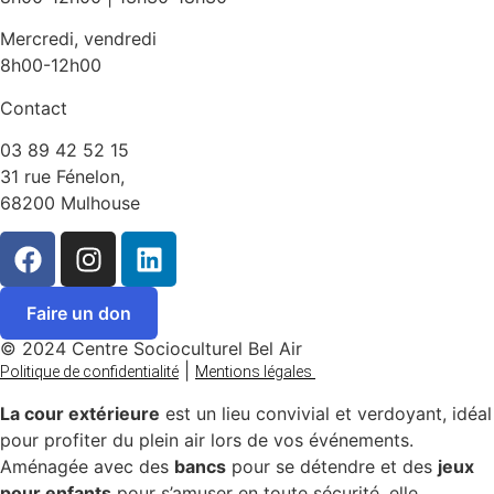
Mercredi, vendredi
8h00-12h00
Contact
03 89 42 52 15
31 rue Fénelon,
68200 Mulhouse
Faire un don
© 2024 Centre Socioculturel Bel Air
|
Politique de confidentialité
Mentions légales
La cour extérieure
est un lieu convivial et verdoyant, idéal
pour profiter du plein air lors de vos événements.
Aménagée avec des
bancs
pour se détendre et des
jeux
pour enfants
pour s’amuser en toute sécurité, elle