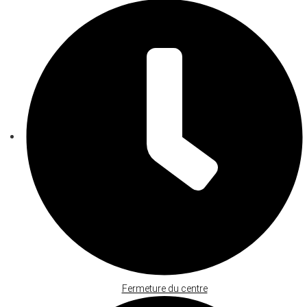
Fermeture du centre