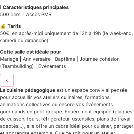
ℹ️
Caractéristiques principales
500 pers. | Accès PMR
💰
Tarifs
50€, en après-midi uniquement de 12h à 19h (le week-end,
samedi ou dimanche)
Cette salle est idéale pour
Mariage | Anniversaire | Baptême | Journée cohésion
(Teambuilding) | Evènements
×
La cuisine pédagogique
est un espace convivial pensée
pour accueillir vos ateliers culinaires, formations,
animations collectives ou encore vos événements
gourmands en petit groupe. Entièrement équipée (plaques
de cuisson, fours, réfrigérateur, ustensiles, plans de travail
adaptés…), elle offre un cadre idéal pour cuisiner, partager
et apprendre ensemble. Que ce soit pour un atelier