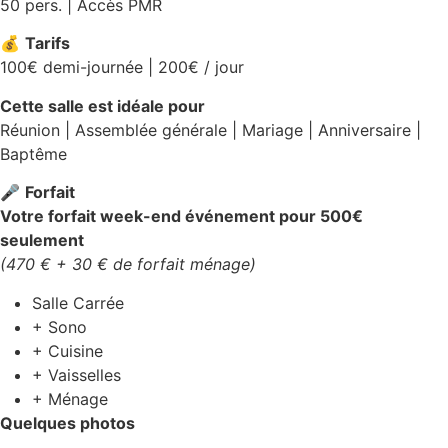
50 pers. | Accès PMR
💰
Tarifs
100€ demi-journée | 200€ / jour
Cette salle est idéale pour
Réunion | Assemblée générale | Mariage | Anniversaire |
Baptême
🎤
Forfait
Votre forfait week-end événement pour 500€
seulement
(470 € + 30 € de forfait ménage)
Salle Carrée
+ Sono
+ Cuisine
+ Vaisselles
+ Ménage
Quelques photos