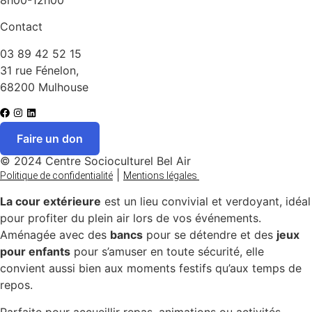
Contact
03 89 42 52 15
31 rue Fénelon,
68200 Mulhouse
Faire un don
© 2024 Centre Socioculturel Bel Air
|
Politique de confidentialité
Mentions légales
La cour extérieure
est un lieu convivial et verdoyant, idéal
pour profiter du plein air lors de vos événements.
Aménagée avec des
bancs
pour se détendre et des
jeux
pour enfants
pour s’amuser en toute sécurité, elle
convient aussi bien aux moments festifs qu’aux temps de
repos.
Parfaite pour accueillir repas, animations ou activités