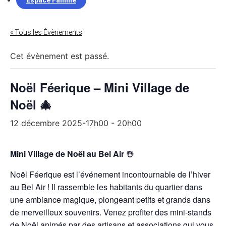
Espace Famille
« Tous les Évènements
Cet évènement est passé.
Noël Féerique – Mini Village de
Noël 🎄
12 décembre 2025-17h00
-
20h00
Mini Village de Noël au Bel Air ☃️
Noël Féerique est l’événement incontournable de l’hiver
au Bel Air ! Il rassemble les habitants du quartier dans
une ambiance magique, plongeant petits et grands dans
de merveilleux souvenirs. Venez profiter des mini-stands
de Noël animés par des artisans et associations qui vous