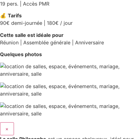
19 pers. | Accès PMR
💰
Tarifs
90€ demi-journée | 180€ / jour
Cette salle est idéale pour
Réunion | Assemblée générale | Anniversaire
Quelques photos
×
La salle Philosophe
est un espace chaleureux, idéal pour