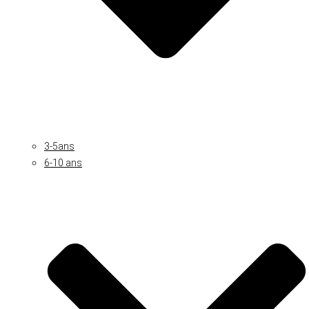
3-5ans
6-10 ans