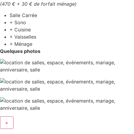
(470 € + 30 € de forfait ménage)
Salle Carrée
+ Sono
+ Cuisine
+ Vaisselles
+ Ménage
Quelques photos
×