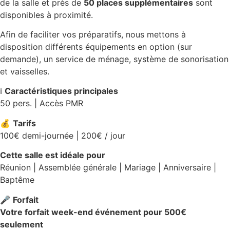
de la salle et près de
50 places supplémentaires
sont
disponibles à proximité.
Afin de faciliter vos préparatifs, nous mettons à
disposition différents équipements en option (sur
demande), un service de ménage, système de sonorisation
et vaisselles.
ℹ️
Caractéristiques principales
50 pers. | Accès PMR
💰
Tarifs
100€ demi-journée | 200€ / jour
Cette salle est idéale pour
Réunion | Assemblée générale | Mariage | Anniversaire |
Baptême
🎤
Forfait
Votre forfait week-end événement pour 500€
seulement