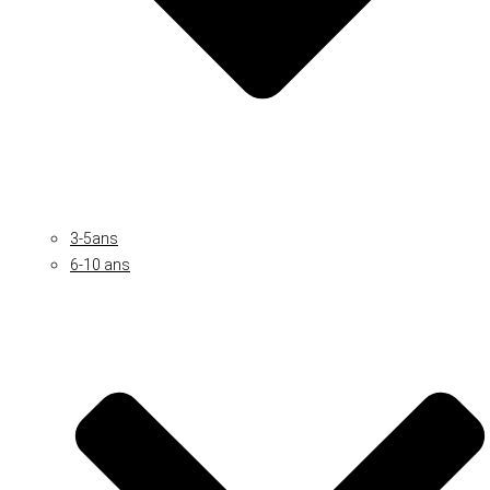
3-5ans
6-10 ans