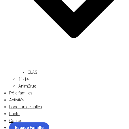
CLAS
11-14
Anim2rue
Pôle familles
Activités
Location de salles
L’actu
Contact
Espace Famille