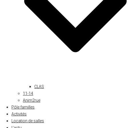
CLAS
11-14
Anim2rue
Pôle familles
Activités
Location de salles
L’actu