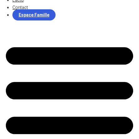
L’actu
Contact
Espace Famille