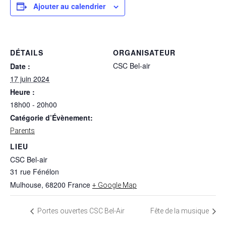
Ajouter au calendrier
DÉTAILS
ORGANISATEUR
CSC Bel-air
Date :
17 juin 2024
Heure :
18h00 - 20h00
Catégorie d’Évènement:
Parents
LIEU
CSC Bel-air
31 rue Fénélon
Mulhouse
,
68200
France
+ Google Map
Portes ouvertes CSC Bel-Air
Fête de la musique