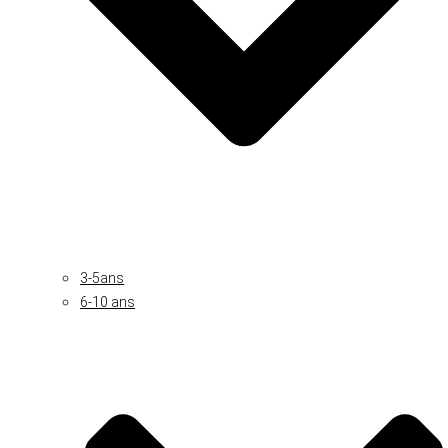
3-5ans
6-10 ans