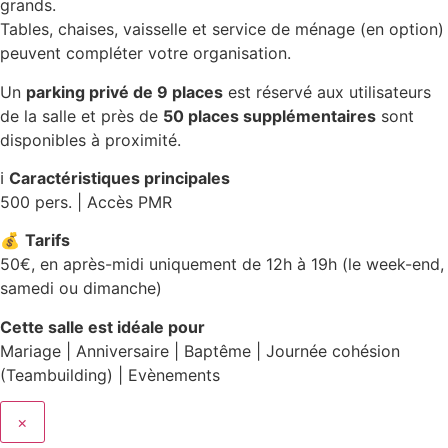
grands.
Tables, chaises, vaisselle et service de ménage (en option)
peuvent compléter votre organisation.
Un
parking privé de 9 places
est réservé aux utilisateurs
de la salle et près de
50 places supplémentaires
sont
disponibles à proximité.
ℹ️
Caractéristiques principales
500 pers. | Accès PMR
💰
Tarifs
50€, en après-midi uniquement de 12h à 19h (le week-end,
samedi ou dimanche)
Cette salle est idéale pour
Mariage | Anniversaire | Baptême | Journée cohésion
(Teambuilding) | Evènements
×