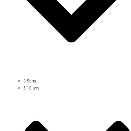
3-5ans
6-10 ans