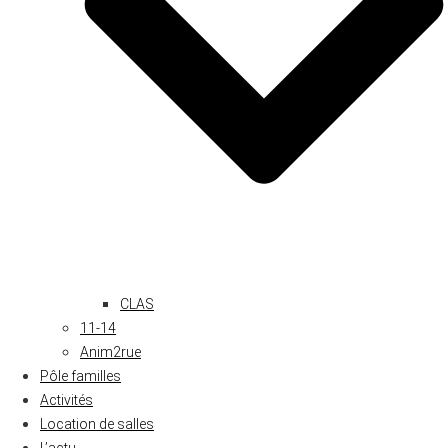
CLAS
11-14
Anim2rue
Pôle familles
Activités
Location de salles